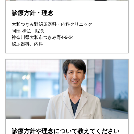
診療方針・理念
大和つきみ野泌尿器科・内科クリニック
阿部 和弘 院長
神奈川県大和市つきみ野4-9-24
泌尿器科、内科
診療方針や理念について教えてください