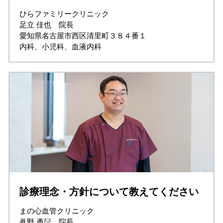
ひらファミリークリニック
足立 佳也 院長
愛知県名古屋市西区清里町３８４番１
内科、小児科、血液内科
診療理念・方針について教えてください
まの心血管クリニック
眞野 勇記 院長