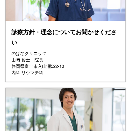
診療方針・理念についてお聞かせくださ
い
のばなクリニック
山﨑 賢士 院長
静岡県富士市入山瀬522-10
内科 リウマチ科